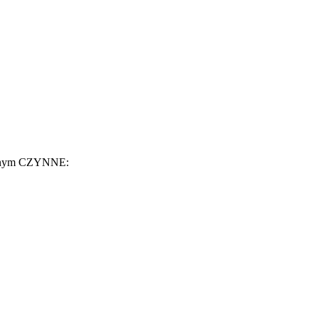
jnym CZYNNE: