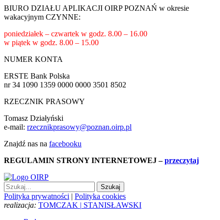
BIURO DZIAŁU APLIKACJI OIRP POZNAŃ w okresie
wakacyjnym CZYNNE:
poniedziałek – czwartek w godz.
8.00 – 16.00
w piątek w godz.
8.00 – 15.00
NUMER KONTA
ERSTE Bank Polska
nr 34 1090 1359 0000 0000 3501 8502
RZECZNIK PRASOWY
Tomasz Działyński
e-mail:
rzecznikprasowy@poznan.oirp.pl
Znajdź nas na
facebooku
REGULAMIN STRONY INTERNETOWEJ
–
przeczytaj
Polityka prywatności
|
Polityka cookies
realizacja:
TOMCZAK
|
STANISŁAWSKI