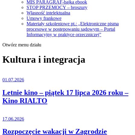
MIŚ PARAGRAF-bajka ebook
STOP PRZEMOCY – broszury
Własność intelektualna
Umowy frankowe
Materiały szkoleniowe pt.: „Elektroniczne pisma
procesowe w postępowaniu sądowym – Portal
Informacyjny w praktyce orzeczniczej”
Otwórz menu działu
Kultura i integracja
01.07.2026
Letnie kino – piątek 17 lipca 2026 roku –
Kino RIALTO
17.06.2026
Rozpoczęcie wakacji w Zagrodzie