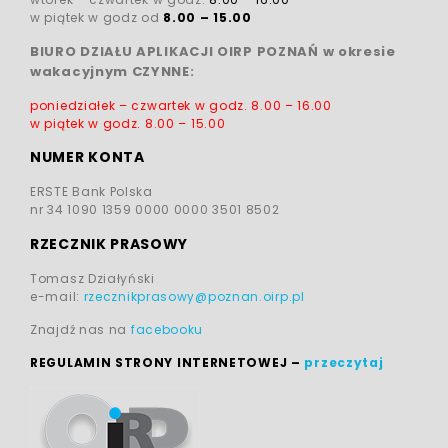
w piątek w godz od
8.00 – 15.00
BIURO DZIAŁU APLIKACJI OIRP POZNAŃ w okresie
wakacyjnym CZYNNE:
poniedziałek – czwartek w godz.
8.00 – 16.00
w piątek w godz.
8.00 – 15.00
NUMER KONTA
ERSTE Bank Polska
nr 34 1090 1359 0000 0000 3501 8502
RZECZNIK PRASOWY
Tomasz Działyński
e-mail:
rzecznikprasowy@poznan.oirp.pl
Znajdź nas na
facebooku
REGULAMIN STRONY INTERNETOWEJ
–
przeczytaj