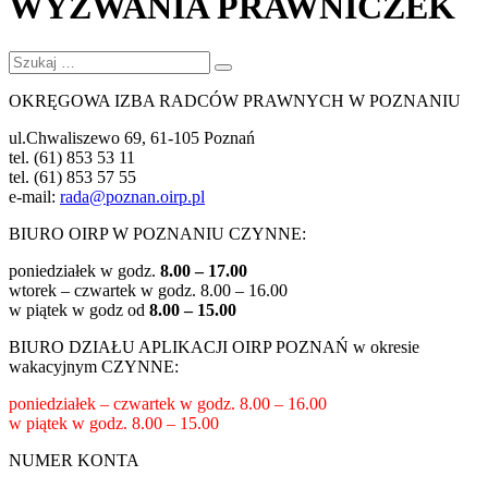
WYZWANIA PRAWNICZEK
Szukaj:
Szukaj
OKRĘGOWA IZBA RADCÓW PRAWNYCH W POZNANIU
ul.Chwaliszewo 69, 61-105 Poznań
tel. (61) 853 53 11
tel. (61) 853 57 55
e-mail:
rada@poznan.oirp.pl
BIURO OIRP W POZNANIU CZYNNE:
poniedziałek w godz.
8.00 – 17.00
wtorek – czwartek w godz.
8.00 – 16.00
w piątek w godz od
8.00 – 15.00
BIURO DZIAŁU APLIKACJI OIRP POZNAŃ w okresie
wakacyjnym CZYNNE:
poniedziałek – czwartek w godz.
8.00 – 16.00
w piątek w godz.
8.00 – 15.00
NUMER KONTA