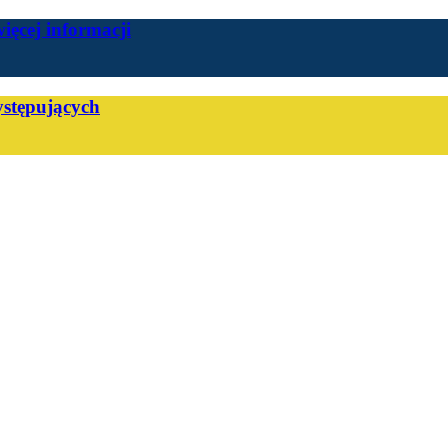
więcej informacji
stępujących