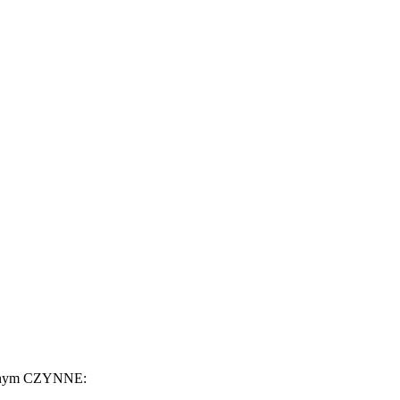
jnym CZYNNE: