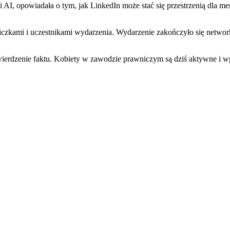
i AI, opowiadała o tym, jak LinkedIn może stać się przestrzenią dla me
tniczkami i uczestnikami wydarzenia. Wydarzenie zakończyło się net
 stwierdzenie faktu. Kobiety w zawodzie prawniczym są dziś aktywne 