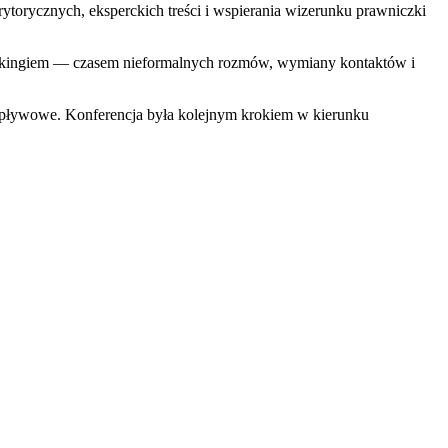
rytorycznych, eksperckich treści i wspierania wizerunku prawniczki
workingiem — czasem nieformalnych rozmów, wymiany kontaktów i
i wpływowe. Konferencja była kolejnym krokiem w kierunku