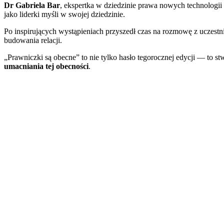
Dr Gabriela Bar
, ekspertka w dziedzinie prawa nowych technologii 
jako liderki myśli w swojej dziedzinie.
Po inspirujących wystąpieniach przyszedł czas na rozmowę z uczes
budowania relacji.
„Prawniczki są obecne” to nie tylko hasło tegorocznej edycji — to
umacniania tej obecności
.