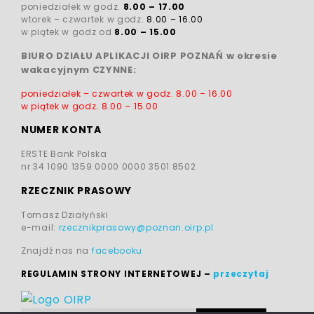
poniedziałek w godz.
8.00 – 17.00
wtorek – czwartek w godz.
8.00 – 16.00
w piątek w godz od
8.00 – 15.00
BIURO DZIAŁU APLIKACJI OIRP POZNAŃ w okresie
wakacyjnym CZYNNE:
poniedziałek – czwartek w godz.
8.00 – 16.00
w piątek w godz.
8.00 – 15.00
NUMER KONTA
ERSTE Bank Polska
nr 34 1090 1359 0000 0000 3501 8502
RZECZNIK PRASOWY
Tomasz Działyński
e-mail:
rzecznikprasowy@poznan.oirp.pl
Znajdź nas na
facebooku
REGULAMIN STRONY INTERNETOWEJ
–
przeczytaj