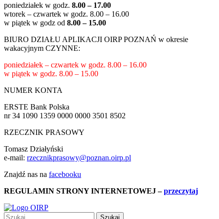
poniedziałek w godz.
8.00 – 17.00
wtorek – czwartek w godz.
8.00 – 16.00
w piątek w godz od
8.00 – 15.00
BIURO DZIAŁU APLIKACJI OIRP POZNAŃ w okresie
wakacyjnym CZYNNE:
poniedziałek – czwartek w godz.
8.00 – 16.00
w piątek w godz.
8.00 – 15.00
NUMER KONTA
ERSTE Bank Polska
nr 34 1090 1359 0000 0000 3501 8502
RZECZNIK PRASOWY
Tomasz Działyński
e-mail:
rzecznikprasowy@poznan.oirp.pl
Znajdź nas na
facebooku
REGULAMIN STRONY INTERNETOWEJ
–
przeczytaj