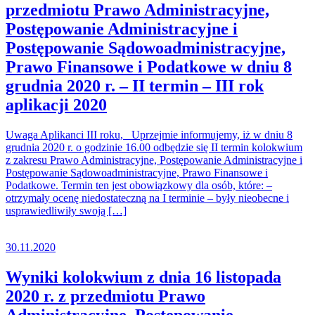
przedmiotu Prawo Administracyjne,
Postępowanie Administracyjne i
Postępowanie Sądowoadministracyjne,
Prawo Finansowe i Podatkowe w dniu 8
grudnia 2020 r. – II termin – III rok
aplikacji 2020
Uwaga Aplikanci III roku, Uprzejmie informujemy, iż w dniu 8
grudnia 2020 r. o godzinie 16.00 odbędzie się II termin kolokwium
z zakresu Prawo Administracyjne, Postępowanie Administracyjne i
Postępowanie Sądowoadministracyjne, Prawo Finansowe i
Podatkowe. Termin ten jest obowiązkowy dla osób, które: –
otrzymały ocenę niedostateczną na I terminie – były nieobecne i
usprawiedliwiły swoją […]
30.11.2020
Wyniki kolokwium z dnia 16 listopada
2020 r. z przedmiotu Prawo