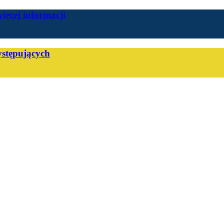
więcej informacji
stępujących