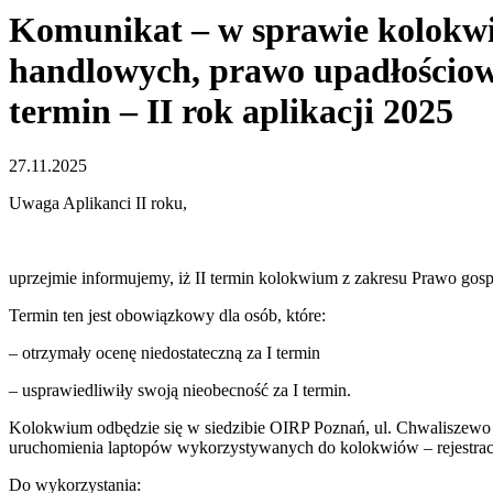
Komunikat – w sprawie kolokwi
handlowych, prawo upadłościowe
termin – II rok aplikacji 2025
27.11.2025
Uwaga Aplikanci II roku,
uprzejmie informujemy, iż II termin kolokwium z zakresu Prawo gos
Termin ten jest obowiązkowy dla osób, które:
– otrzymały ocenę niedostateczną za I termin
– usprawiedliwiły swoją nieobecność za I termin.
Kolokwium odbędzie się w siedzibie OIRP Poznań, ul. Chwaliszewo 69
uruchomienia laptopów wykorzystywanych do kolokwiów – rejestrac
Do wykorzystania: