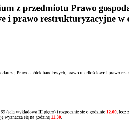
um z przedmiotu Prawo gospoda
 i prawo restrukturyzacyjne w dn
podarcze, Prawo spółek handlowych, prawo upadłościowe i prawo restr
 (sala wykładowa III piętro) i rozpocznie się o godzinie
12.00
, lecz
ję wyznacza się na godzinę
11.30
.