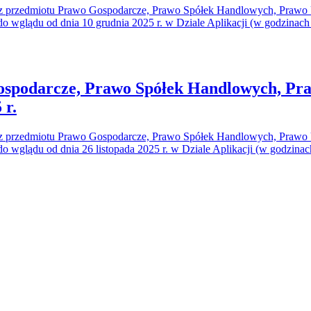
 z przedmiotu Prawo Gospodarcze, Prawo Spółek Handlowych, Prawo Up
 do wglądu od dnia 10 grudnia 2025 r. w Dziale Aplikacji (w godzinac
spodarcze, Prawo Spółek Handlowych, Pra
 r.
 z przedmiotu Prawo Gospodarcze, Prawo Spółek Handlowych, Prawo Up
 do wglądu od dnia 26 listopada 2025 r. w Dziale Aplikacji (w godzina