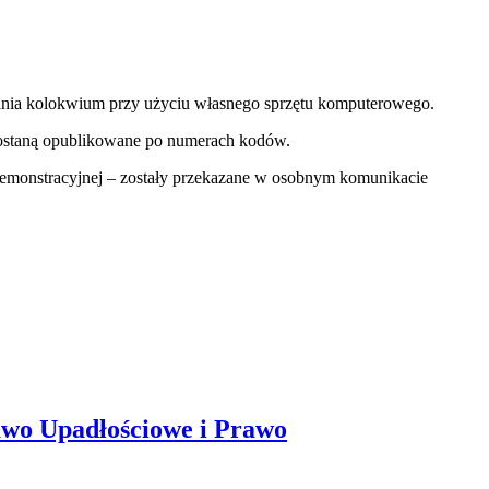
ywania kolokwium przy użyciu własnego sprzętu komputerowego.
zostaną opublikowane po numerach kodów.
emonstracyjnej – zostały przekazane w osobnym komunikacie
wo Upadłościowe i Prawo