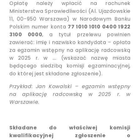
Opłatę należy wpłacić na rachunek
Ministerstwa Sprawiedliwości (Al. Ujazdowskie
11, 00-950 Warszawa) w Narodowym Banku
Polskim numer konta
77 1010 1010 0400 1922
3100 0000
, a tytuł przelewu powinien
zawierać: imię i nazwisko kandydata – opłata
za egzamin wstępny na aplikację radcowską
w 2025 r. w …. (wskazać nazwę miasta
będącego siedzibą komisji egzaminacyjnej,
do której jest składane zgłoszenie).
Przykład: Jan Kowalski – egzamin wstępny
na aplikację radcowską w 2025 r. w
Warszawie.
Składane do właściwej komisji
kwalifikacyjnej zgłoszenie o