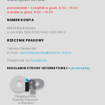
poniedziałek – czwartek w godz.
8.00 – 16.00
w piątek w godz.
8.00 – 15.00
NUMER KONTA
ERSTE Bank Polska
nr 34 1090 1359 0000 0000 3501 8502
RZECZNIK PRASOWY
Tomasz Działyński
e-mail:
rzecznikprasowy@poznan.oirp.pl
Znajdź nas na
facebooku
REGULAMIN STRONY INTERNETOWEJ
–
przeczytaj