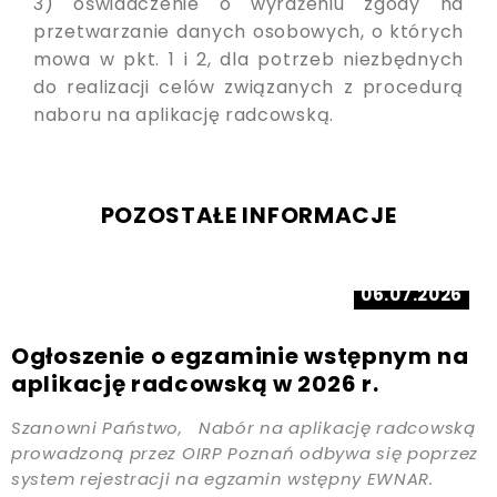
3) oświadczenie o wyrażeniu zgody na
przetwarzanie danych osobowych, o których
mowa w pkt. 1 i 2, dla potrzeb niezbędnych
do realizacji celów związanych z procedurą
naboru na aplikację radcowską.
POZOSTAŁE INFORMACJE
06.07.2026
Ogłoszenie o egzaminie wstępnym na
aplikację radcowską w 2026 r.
Szanowni Państwo, Nabór na aplikację radcowską
prowadzoną przez OIRP Poznań odbywa się poprzez
system rejestracji na egzamin wstępny EWNAR.