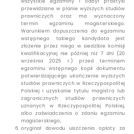
wszystkie egzaminy i odbył praktyki
przewidziane w planie wyższych studiów
prawniczych oraz ma wyznaczony
termin egzaminu magisterskiego.
Warunkiem dopuszczenia do egzaminu
wstępnego takiego kandydata jest
złożenie przez niego w siedzibie komisji
kwalifikacyjnej nie później niż 7 dni (20
września 2025 r.) przed terminem
egzaminu wstępnego kopii dokumentu
potwierdzającego ukończenie wyższych
studiów prawniczych w Rzeczypospolitej
Polskiej i uzyskanie tytułu magistra lub
zagranicznych studiów prawniczych
uznanych w Rzeczypospolitej Polskiej,
albo zaświadczenia o zdaniu egzaminu
magisterskiego,
oryginał dowodu uiszczenia opłaty za