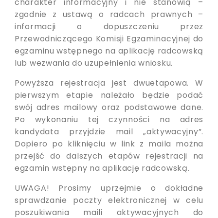
charakter informacyjny i nie stanowią –
zgodnie z ustawą o radcach prawnych –
informacji o dopuszczeniu przez
Przewodniczącego Komisji Egzaminacyjnej do
egzaminu wstępnego na aplikację radcowską
lub wezwania do uzupełnienia wniosku.
Powyższa rejestracja jest dwuetapowa. W
pierwszym etapie należało będzie podać
swój adres mailowy oraz podstawowe dane.
Po wykonaniu tej czynności na adres
kandydata przyjdzie mail „aktywacyjny”.
Dopiero po kliknięciu w link z maila można
przejść do dalszych etapów rejestracji na
egzamin wstępny na aplikację radcowską.
UWAGA! Prosimy uprzejmie o dokładne
sprawdzanie poczty elektronicznej w celu
poszukiwania maili aktywacyjnych do