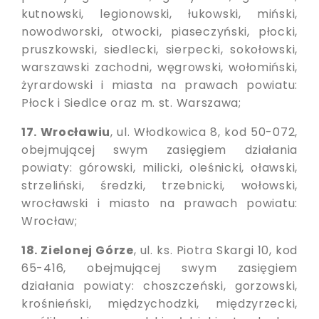
kutnowski, legionowski, łukowski, miński,
nowodworski, otwocki, piaseczyński, płocki,
pruszkowski, siedlecki, sierpecki, sokołowski,
warszawski zachodni, węgrowski, wołomiński,
żyrardowski i miasta na prawach powiatu:
Płock i Siedlce oraz m. st. Warszawa;
17. Wrocławiu
, ul. Włodkowica 8, kod 50-072,
obejmującej swym zasięgiem działania
powiaty: górowski, milicki, oleśnicki, oławski,
strzeliński, średzki, trzebnicki, wołowski,
wrocławski i miasto na prawach powiatu:
Wrocław;
18. Zielonej Górze
, ul. ks. Piotra Skargi 10, kod
65-416, obejmującej swym zasięgiem
działania powiaty: choszczeński, gorzowski,
krośnieński, międzychodzki, międzyrzecki,