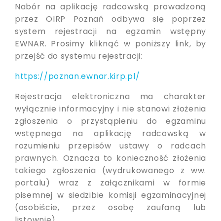
Nabór na aplikację radcowską prowadzoną
przez OIRP Poznań odbywa się poprzez
system rejestracji na egzamin wstępny
EWNAR. Prosimy kliknąć w poniższy link, by
przejść do systemu rejestracji:
https://poznan.ewnar.kirp.pl/
Rejestracja elektroniczna ma charakter
wyłącznie informacyjny i nie stanowi złożenia
zgłoszenia o przystąpieniu do egzaminu
wstępnego na aplikację radcowską w
rozumieniu przepisów ustawy o radcach
prawnych. Oznacza to konieczność złożenia
takiego zgłoszenia (wydrukowanego z ww.
portalu) wraz z załącznikami w formie
pisemnej w siedzibie komisji egzaminacyjnej
(osobiście, przez osobę zaufaną lub
listownie).