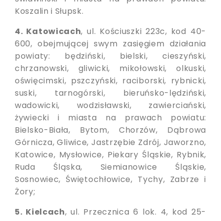
Koszalin i Słupsk.
4. Katowicach
, ul. Kościuszki 223c, kod 40-
600, obejmującej swym zasięgiem działania
powiaty: będziński, bielski, cieszyński,
chrzanowski, gliwicki, mikołowski, olkuski,
oświęcimski, pszczyński, raciborski, rybnicki,
suski, tarnogórski, bieruńsko-lędziński,
wadowicki, wodzisławski, zawierciański,
żywiecki i miasta na prawach powiatu:
Bielsko-Biała, Bytom, Chorzów, Dąbrowa
Górnicza, Gliwice, Jastrzębie Zdrój, Jaworzno,
Katowice, Mysłowice, Piekary Śląskie, Rybnik,
Ruda Śląska, Siemianowice Śląskie,
Sosnowiec, Świętochłowice, Tychy, Zabrze i
Żory;
5. Kielcach
, ul. Przecznica 6 lok. 4, kod 25-