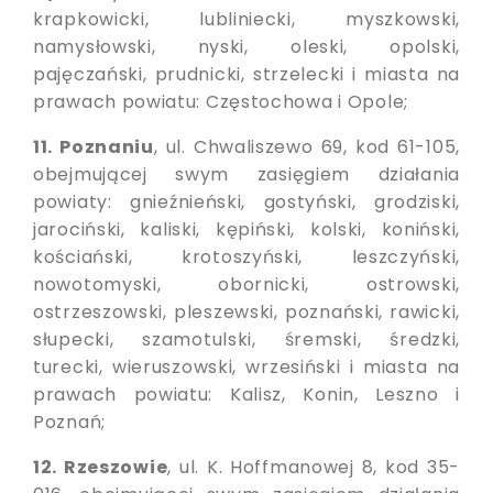
krapkowicki, lubliniecki, myszkowski,
namysłowski, nyski, oleski, opolski,
pajęczański, prudnicki, strzelecki i miasta na
prawach powiatu: Częstochowa i Opole;
11. Poznaniu
, ul. Chwaliszewo 69, kod 61-105,
obejmującej swym zasięgiem działania
powiaty: gnieźnieński, gostyński, grodziski,
jarociński, kaliski, kępiński, kolski, koniński,
kościański, krotoszyński, leszczyński,
nowotomyski, obornicki, ostrowski,
ostrzeszowski, pleszewski, poznański, rawicki,
słupecki, szamotulski, śremski, średzki,
turecki, wieruszowski, wrzesiński i miasta na
prawach powiatu: Kalisz, Konin, Leszno i
Poznań;
12. Rzeszowie
, ul. K. Hoffmanowej 8, kod 35-