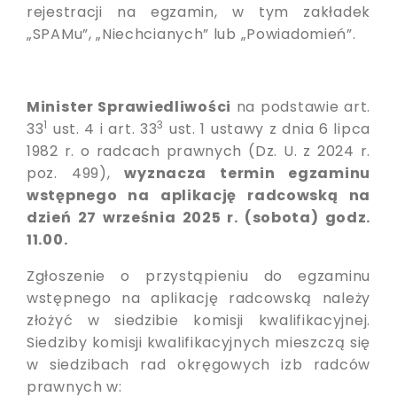
rejestracji na egzamin, w tym zakładek
„SPAMu”, „Niechcianych” lub „Powiadomień”.
Minister Sprawiedliwości
na podstawie art.
1
3
33
ust. 4 i art. 33
ust. 1 ustawy z dnia 6 lipca
1982 r. o radcach prawnych (Dz. U. z 2024 r.
poz. 499),
wyznacza termin egzaminu
wstępnego na aplikację radcowską na
dzień 27 września 2025 r. (sobota) godz.
11.00.
Zgłoszenie o przystąpieniu do egzaminu
wstępnego na aplikację radcowską należy
złożyć w siedzibie komisji kwalifikacyjnej.
Siedziby komisji kwalifikacyjnych mieszczą się
w siedzibach rad okręgowych izb radców
prawnych w: