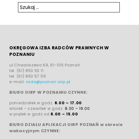
Szukaj:
Szukaj
OKRĘGOWA IZBA RADCÓW PRAWNYCH W
POZNANIU
ul.Chwaliszewo 69, 61-105 Poznań
tel. (61) 853 53 11
tel. (61) 853 57 55
e-mail:
rada@poznan.oirp.pl
BIURO OIRP W POZNANIU CZYNNE:
poniedziałek w godz.
8.00 – 17.00
wtorek – czwartek w godz.
8.00 – 16.00
w piątek w godz od
8.00 – 15.00
BIURO DZIAŁU APLIKACJI OIRP POZNAŃ w okresie
wakacyjnym CZYNNE: