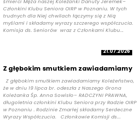
śmierci Męża naszej Koleżanki Danuty Jeremek–
Członkini Klubu Seniora OIRP w Poznaniu. W tych
trudnych dla Niej chwilach łączymy się z Nią
myślami i składamy wyrazy szczerego współczucia.
Komisja ds. Seniorów wraz z Członkami Klubu...
21.07.2026
Z głębokim smutkiem zawiadamiamy
Z głębokim smutkiem zawiadamiamy Koleżeństwo,
że w dniu 19 lipca br. odeszła z Naszego Grona
Koleżanka Śp. Anna Sowisło– RADCZYNI PRAWNA,
długoletnia członkini Klubu Seniora przy Radzie OIRP
w Poznaniu . Rodzinie Zmarłej składamy Serdeczne
Wyrazy Współczucia. Członkowie Komisji ds...