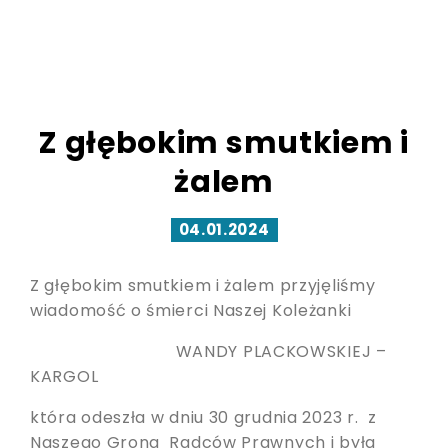
Z głębokim smutkiem i
żalem
04.01.2024
Z głębokim smutkiem i żalem przyjęliśmy
wiadomość o śmierci Naszej Koleżanki
WANDY PLACKOWSKIEJ –
KARGOL
która odeszła w dniu 30 grudnia 2023 r. z
Naszego Grona Radców Prawnych i była