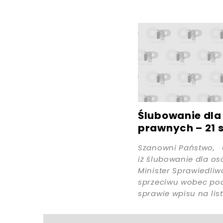
Ślubowanie dl
prawnych – 21 s
Szanowni Państwo, 
iż ślubowanie dla os
Minister Sprawiedliwo
sprzeciwu wobec pod
sprawie wpisu na lis