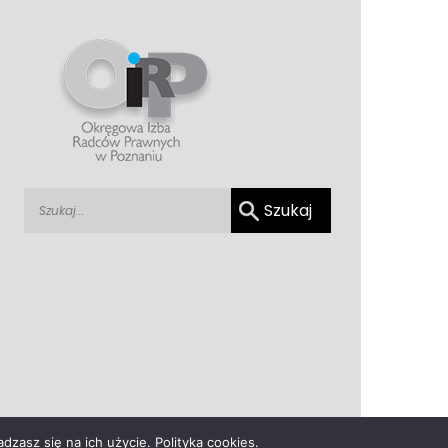
adzasz się na ich użycie.
Polityka cookies
.