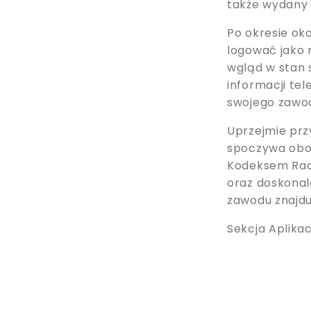
także wydany 
Po okresie oko
logować jako 
wgląd w stan 
informacji t
swojego zawo
Uprzejmie prz
spoczywa obo
Kodeksem Radc
oraz doskonal
zawodu znajdu
Sekcja Aplikac