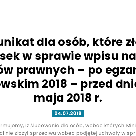
ikat dla osób, które z
sek w sprawie wpisu na 
ów prawnych – po egza
wskim 2018 – przed dn
maja 2018 r.
04.07.2018
ormujemy, iż ślubowanie dla osób, wobec których Mini
ci nie złożył sprzeciwu wobec podjętej uchwały w sp