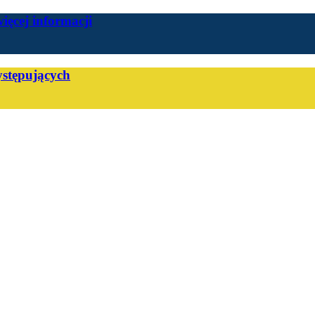
więcej informacji
stępujących