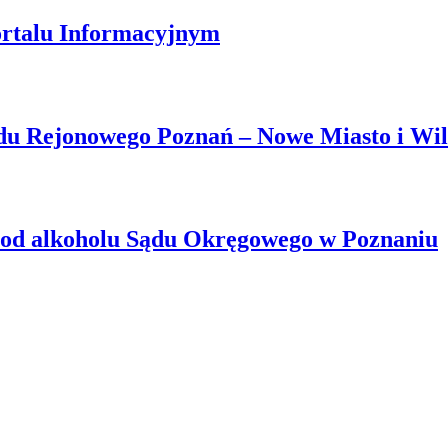
ortalu Informacyjnym
ądu Rejonowego Poznań – Nowe Miasto i Wi
a od alkoholu Sądu Okręgowego w Poznaniu