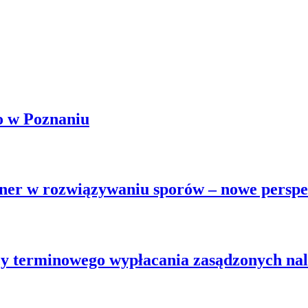
o w Poznaniu
rtner w rozwiązywaniu sporów – nowe persp
y terminowego wypłacania zasądzonych nal