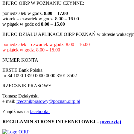
BIURO OIRP W POZNANIU CZYNNE:
poniedziałek w godz.
8.00 – 17.00
wtorek – czwartek w godz.
8.00 – 16.00
w piątek w godz od
8.00 – 15.00
BIURO DZIAŁU APLIKACJI OIRP POZNAŃ w okresie wakacy
poniedziałek – czwartek w godz.
8.00 – 16.00
w piątek w godz.
8.00 – 15.00
NUMER KONTA
ERSTE Bank Polska
nr 34 1090 1359 0000 0000 3501 8502
RZECZNIK PRASOWY
Tomasz Działyński
e-mail:
rzecznikprasowy@poznan.oirp.pl
Znajdź nas na
facebooku
REGULAMIN STRONY INTERNETOWEJ
–
przeczytaj