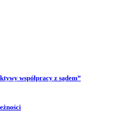
ektywy współpracy z sądem”
eżności