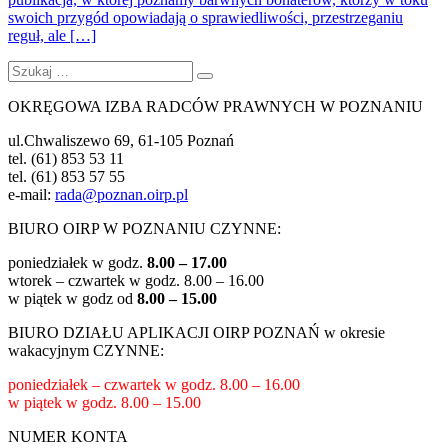
swoich przygód opowiadają o sprawiedliwości, przestrzeganiu
reguł, ale […]
Szukaj:
Szukaj
OKRĘGOWA IZBA RADCÓW PRAWNYCH W POZNANIU
ul.Chwaliszewo 69, 61-105 Poznań
tel. (61) 853 53 11
tel. (61) 853 57 55
e-mail:
rada@poznan.oirp.pl
BIURO OIRP W POZNANIU CZYNNE:
poniedziałek w godz.
8.00 – 17.00
wtorek – czwartek w godz.
8.00 – 16.00
w piątek w godz od
8.00 – 15.00
BIURO DZIAŁU APLIKACJI OIRP POZNAŃ w okresie
wakacyjnym CZYNNE:
poniedziałek – czwartek w godz.
8.00 – 16.00
w piątek w godz.
8.00 – 15.00
NUMER KONTA